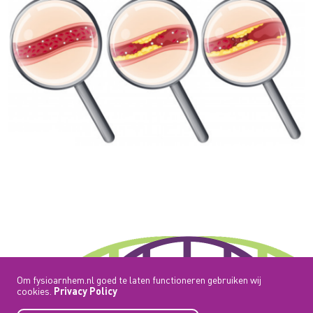
Om fysioarnhem.nl goed te laten functioneren gebruiken wij
cookies.
Privacy Policy
© 2026 Fysiotherapie Oud Zuid