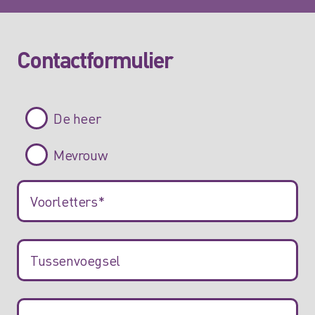
Contactformulier
De heer
Mevrouw