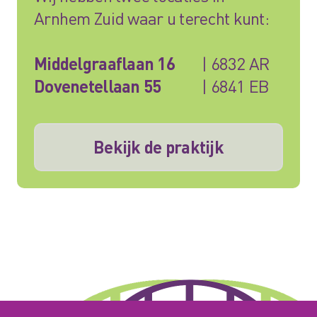
Arnhem Zuid waar u terecht kunt:
Middelgraaflaan 16
| 6832 AR
Dovenetellaan 55
| 6841 EB
Bekijk de praktijk