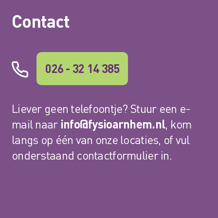
CONTACT
Contact
026 - 32 14 385
Liever geen telefoontje? Stuur een e-
mail naar
info@fysioarnhem.nl
, kom
langs op één van onze locaties, of vul
onderstaand contactformulier in.